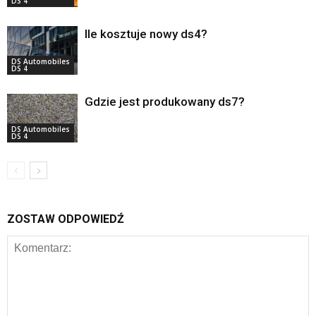
DS 4
Ile kosztuje nowy ds4?
DS Automobiles
DS 4
Gdzie jest produkowany ds7?
DS Automobiles
DS 4
ZOSTAW ODPOWIEDŹ