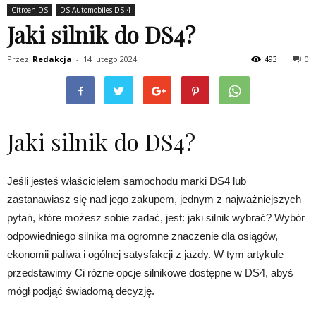
Citroen DS
DS Automobiles DS 4
Jaki silnik do DS4?
Przez
Redakcja
-
14 lutego 2024
493
0
Jaki silnik do DS4?
Jeśli jesteś właścicielem samochodu marki DS4 lub
zastanawiasz się nad jego zakupem, jednym z najważniejszych
pytań, które możesz sobie zadać, jest: jaki silnik wybrać? Wybór
odpowiedniego silnika ma ogromne znaczenie dla osiągów,
ekonomii paliwa i ogólnej satysfakcji z jazdy. W tym artykule
przedstawimy Ci różne opcje silnikowe dostępne w DS4, abyś
mógł podjąć świadomą decyzję.