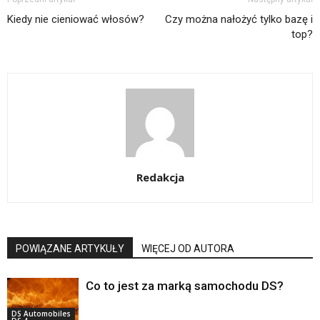
Kiedy nie cieniować włosów?
Czy można nałożyć tylko bazę i
top?
Redakcja
POWIĄZANE ARTYKUŁY
WIĘCEJ OD AUTORA
Co to jest za marką samochodu DS?
DS Automobiles