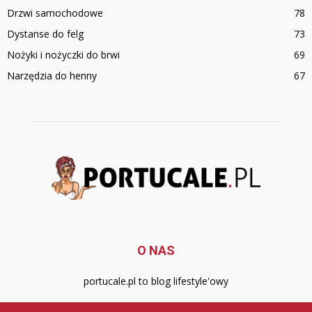
Drzwi samochodowe
78
Dystanse do felg
73
Nożyki i nożyczki do brwi
69
Narzędzia do henny
67
O NAS
portucale.pl to blog lifestyle'owy