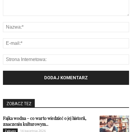
ZOBACZ TEŻ
Fajka wodna – co warto wiedzieć o jej historii,
znaczeniu kulturowym...
14 kwietnia 2026
Zakupy