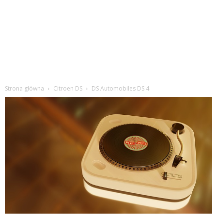
Strona główna
Citroen DS
DS Automobiles DS 4