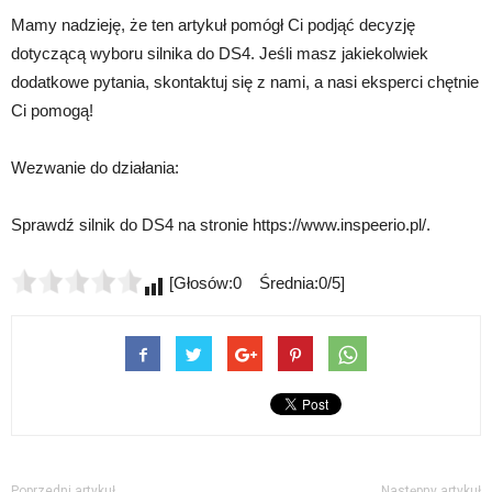
Mamy nadzieję, że ten artykuł pomógł Ci podjąć decyzję
dotyczącą wyboru silnika do DS4. Jeśli masz jakiekolwiek
dodatkowe pytania, skontaktuj się z nami, a nasi eksperci chętnie
Ci pomogą!
Wezwanie do działania:
Sprawdź silnik do DS4 na stronie https://www.inspeerio.pl/.
[Głosów:0 Średnia:0/5]
Poprzedni artykuł
Następny artykuł