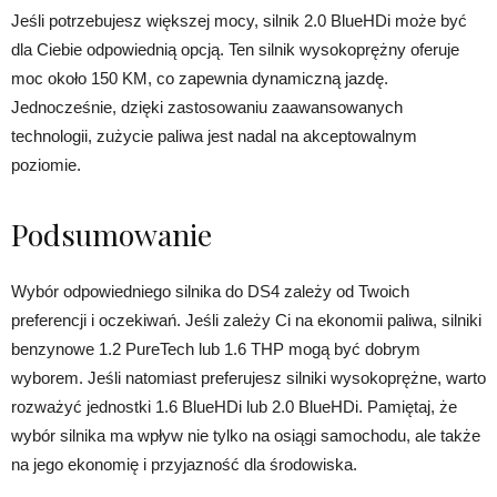
Jeśli potrzebujesz większej mocy, silnik 2.0 BlueHDi może być
dla Ciebie odpowiednią opcją. Ten silnik wysokoprężny oferuje
moc około 150 KM, co zapewnia dynamiczną jazdę.
Jednocześnie, dzięki zastosowaniu zaawansowanych
technologii, zużycie paliwa jest nadal na akceptowalnym
poziomie.
Podsumowanie
Wybór odpowiedniego silnika do DS4 zależy od Twoich
preferencji i oczekiwań. Jeśli zależy Ci na ekonomii paliwa, silniki
benzynowe 1.2 PureTech lub 1.6 THP mogą być dobrym
wyborem. Jeśli natomiast preferujesz silniki wysokoprężne, warto
rozważyć jednostki 1.6 BlueHDi lub 2.0 BlueHDi. Pamiętaj, że
wybór silnika ma wpływ nie tylko na osiągi samochodu, ale także
na jego ekonomię i przyjazność dla środowiska.