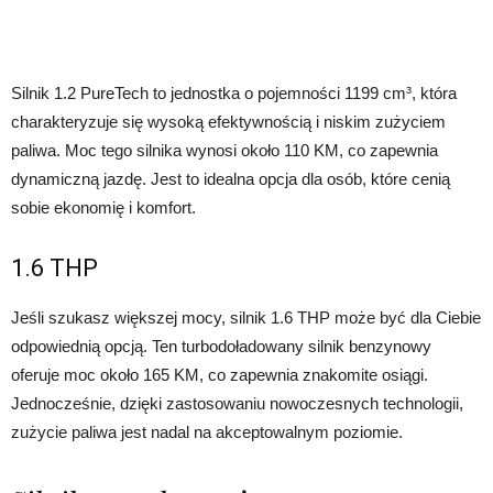
Silnik 1.2 PureTech to jednostka o pojemności 1199 cm³, która
charakteryzuje się wysoką efektywnością i niskim zużyciem
paliwa. Moc tego silnika wynosi około 110 KM, co zapewnia
dynamiczną jazdę. Jest to idealna opcja dla osób, które cenią
sobie ekonomię i komfort.
1.6 THP
Jeśli szukasz większej mocy, silnik 1.6 THP może być dla Ciebie
odpowiednią opcją. Ten turbodoładowany silnik benzynowy
oferuje moc około 165 KM, co zapewnia znakomite osiągi.
Jednocześnie, dzięki zastosowaniu nowoczesnych technologii,
zużycie paliwa jest nadal na akceptowalnym poziomie.