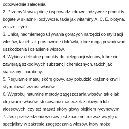
odpowiednie zalecenia.
2. Przemyśl swoją dietę i wprowadź zdrowe, odżywcze produkty
bogate w składniki odżywcze, takie jak witaminy A, C, E, biotyna,
żelazo i cynk.
3. Unikaj nadmiernego używania gorących narzędzi do stylizacji
włosów, takich jak prostownice i lokówki, które mogą powodować
uszkodzenia i osłabienie włosów.
4. Wybierz delikatne produkty do pielęgnacji włosów, które nie
zawierają szkodliwych substancji chemicznych, takich jak
siarczany i parabeny.
5. Regularnie masuj skórę głowy, aby pobudzić krążenie krwi i
stymulować wzrost włosów.
6. Wypróbuj naturalne metody zagęszczania włosów, takie jak
olejowanie włosów, stosowanie maseczek ziołowych lub
aloesowych, czy też masaż skóry głowy olejkiem rycynowym.
7. Jeśli przerzedzenie włosów jest znaczne, rozważ wizytę u
specjalisty w zakresie zagęszczania włosów, który może