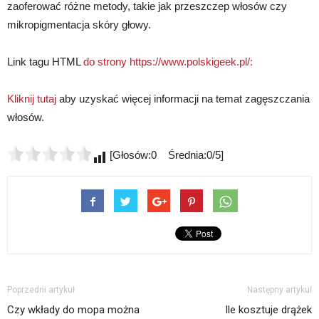
zaoferować różne metody, takie jak przeszczep włosów czy
mikropigmentacja skóry głowy.
Link tagu HTML
do strony https://www.polskigeek.pl/:
Kliknij tutaj
aby uzyskać więcej informacji na temat zagęszczania
włosów.
[Głosów:0 Średnia:0/5]
Poprzedni artykuł
Następny artykuł
Czy wkłady do mopa można
Ile kosztuje drążek