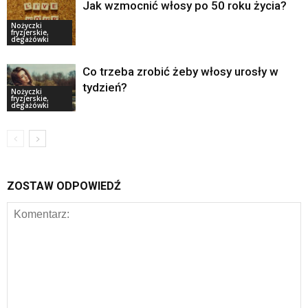
Jak wzmocnić włosy po 50 roku życia?
Nożyczki
fryzjerskie,
degażówki
Co trzeba zrobić żeby włosy urosły w
tydzień?
Nożyczki
fryzjerskie,
degażówki
ZOSTAW ODPOWIEDŹ