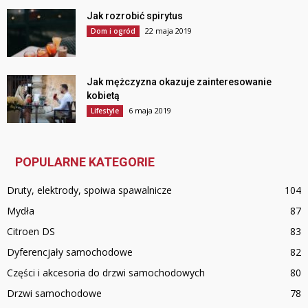
Jak rozrobić spirytus
22 maja 2019
Dom i ogród
Jak mężczyzna okazuje zainteresowanie
kobietą
6 maja 2019
Lifestyle
POPULARNE KATEGORIE
Druty, elektrody, spoiwa spawalnicze
104
Mydła
87
Citroen DS
83
Dyferencjały samochodowe
82
Części i akcesoria do drzwi samochodowych
80
Drzwi samochodowe
78