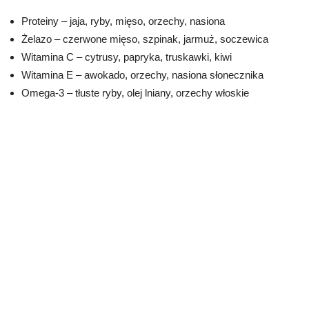
Proteiny – jaja, ryby, mięso, orzechy, nasiona
Żelazo – czerwone mięso, szpinak, jarmuż, soczewica
Witamina C – cytrusy, papryka, truskawki, kiwi
Witamina E – awokado, orzechy, nasiona słonecznika
Omega-3 – tłuste ryby, olej lniany, orzechy włoskie