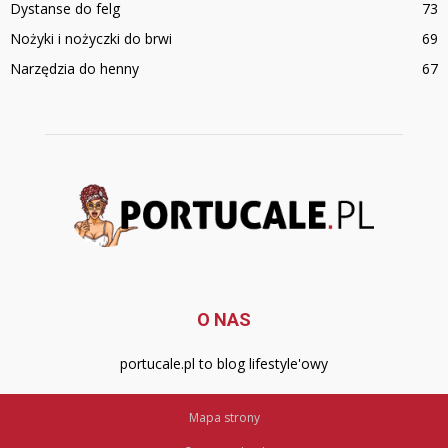
Dystanse do felg
73
Nożyki i nożyczki do brwi
69
Narzędzia do henny
67
O NAS
portucale.pl to blog lifestyle'owy
Mapa strony