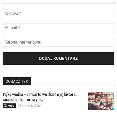
ZOBACZ TEŻ
Fajka wodna – co warto wiedzieć o jej historii,
znaczeniu kulturowym...
14 kwietnia 2026
Zakupy