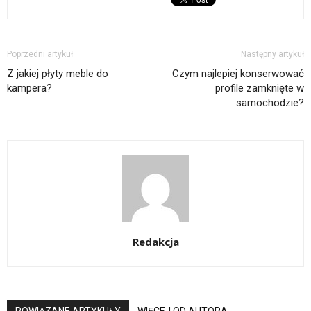
Poprzedni artykuł
Następny artykuł
Z jakiej płyty meble do
Czym najlepiej konserwować
kampera?
profile zamknięte w
samochodzie?
Redakcja