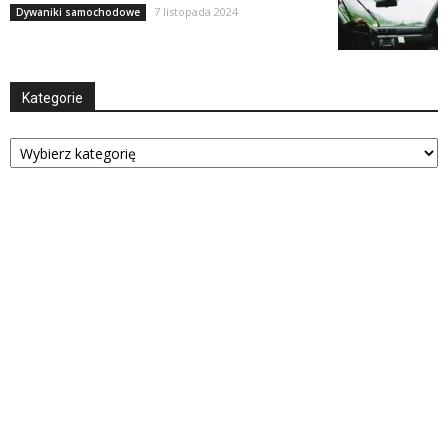
7 listopada 2024
Dywaniki samochodowe
Kategorie
Kategorie