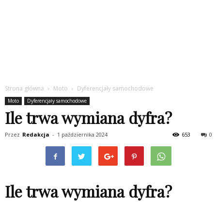
Strona główna
Moto
Dyferencjały samochodowe
Moto
Dyferencjały samochodowe
Ile trwa wymiana dyfra?
Przez
Redakcja
-
1 października 2024
653
0
Ile trwa wymiana dyfra?