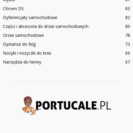
Citroen DS
83
Dyferencjały samochodowe
82
Części i akcesoria do drzwi samochodowych
80
Drzwi samochodowe
78
Dystanse do felg
73
Nożyki i nożyczki do brwi
69
Narzędzia do henny
67