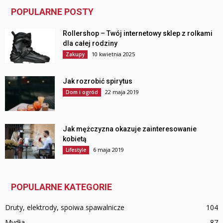
POPULARNE POSTY
Rollershop – Twój internetowy sklep z rolkami
dla całej rodziny
10 kwietnia 2025
Zakupy
Jak rozrobić spirytus
22 maja 2019
Dom i ogród
Jak mężczyzna okazuje zainteresowanie
kobietą
6 maja 2019
Lifestyle
POPULARNE KATEGORIE
Druty, elektrody, spoiwa spawalnicze
104
Mydła
87