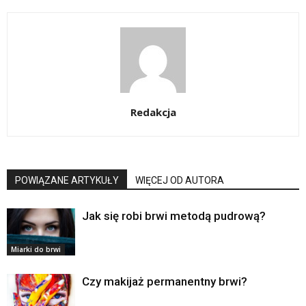
Redakcja
POWIĄZANE ARTYKUŁY
WIĘCEJ OD AUTORA
Jak się robi brwi metodą pudrową?
Miarki do brwi
Czy makijaż permanentny brwi?