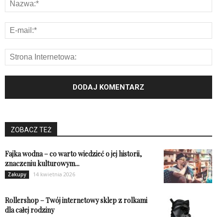
ZOBACZ TEŻ
Fajka wodna – co warto wiedzieć o jej historii,
znaczeniu kulturowym...
14 kwietnia 2026
Zakupy
Rollershop – Twój internetowy sklep z rolkami
dla całej rodziny