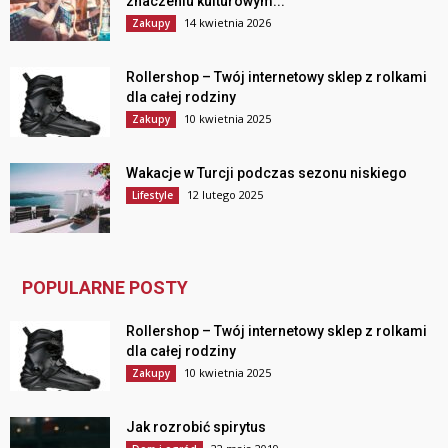
znaczeniu kulturowym...
14 kwietnia 2026
Zakupy
Rollershop – Twój internetowy sklep z rolkami
dla całej rodziny
10 kwietnia 2025
Zakupy
Wakacje w Turcji podczas sezonu niskiego
12 lutego 2025
Lifestyle
POPULARNE POSTY
Rollershop – Twój internetowy sklep z rolkami
dla całej rodziny
10 kwietnia 2025
Zakupy
Jak rozrobić spirytus