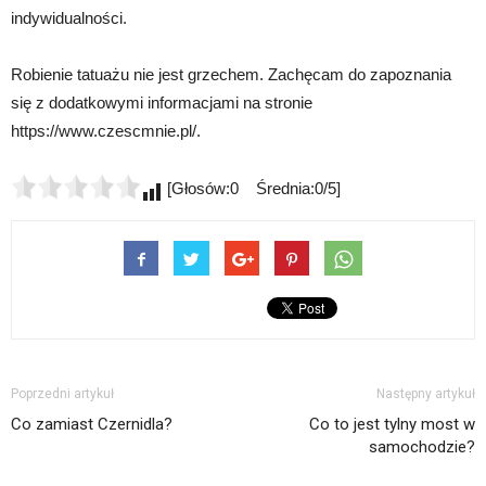
indywidualności.
Robienie tatuażu nie jest grzechem. Zachęcam do zapoznania
się z dodatkowymi informacjami na stronie
https://www.czescmnie.pl/.
[Głosów:0 Średnia:0/5]
Poprzedni artykuł
Następny artykuł
Co zamiast Czernidla?
Co to jest tylny most w
samochodzie?