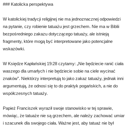
### Katolicka perspektywa
W katolickiej tradycji religijnej nie ma jednoznacznej odpowiedzi
na pytanie, czy robienie tatuażu jest grzechem. Nie ma w Biblii
bezpośredniego zakazu dotyczącego tatuaży, ale istnieją
fragmenty, które mogą być interpretowane jako potencjalne
wskazówki.
W Księdze Kapłańskiej 19:28 czytamy: „Nie będziecie ranić ciała
waszego dla umarłych i nie będziecie sobie na ciele wycinać
znaków”. Niektórzy interpretują to jako zakaz tatuaży, jednak inni
argumentują, że odnosi się to do praktyk pogańskich, a nie do
współczesnych tatuaży.
Papież Franciszek wyraził swoje stanowisko w tej sprawie,
mówiąc, że tatuaże nie są grzechem, ale należy zachować umiar
i szacunek dla swojego ciała. Ważne jest, aby tatuaż nie był