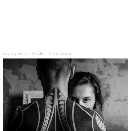
Strona główna
Uroda
Miarki do brwi