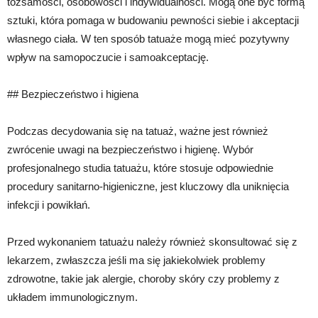
tożsamości, osobowości i indywidualności. Mogą one być formą
sztuki, która pomaga w budowaniu pewności siebie i akceptacji
własnego ciała. W ten sposób tatuaże mogą mieć pozytywny
wpływ na samopoczucie i samoakceptację.
## Bezpieczeństwo i higiena
Podczas decydowania się na tatuaż, ważne jest również
zwrócenie uwagi na bezpieczeństwo i higienę. Wybór
profesjonalnego studia tatuażu, które stosuje odpowiednie
procedury sanitarno-higieniczne, jest kluczowy dla uniknięcia
infekcji i powikłań.
Przed wykonaniem tatuażu należy również skonsultować się z
lekarzem, zwłaszcza jeśli ma się jakiekolwiek problemy
zdrowotne, takie jak alergie, choroby skóry czy problemy z
układem immunologicznym.