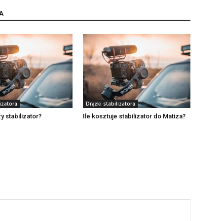
A
izatora
Drążki stabilizatora
y stabilizator?
Ile kosztuje stabilizator do Matiza?