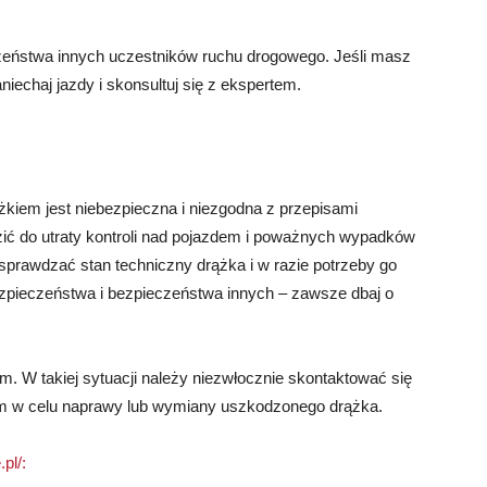
zeństwa innych uczestników ruchu drogowego. Jeśli masz
iechaj jazdy i skonsultuj się z ekspertem.
kiem jest niebezpieczna i niezgodna z przepisami
 do utraty kontroli nad pojazdem i poważnych wypadków
 sprawdzać stan techniczny drążka i w razie potrzeby go
ezpieczeństwa i bezpieczeństwa innych – zawsze dbaj o
. W takiej sytuacji należy niezwłocznie skontaktować się
 w celu naprawy lub wymiany uszkodzonego drążka.
pl/: