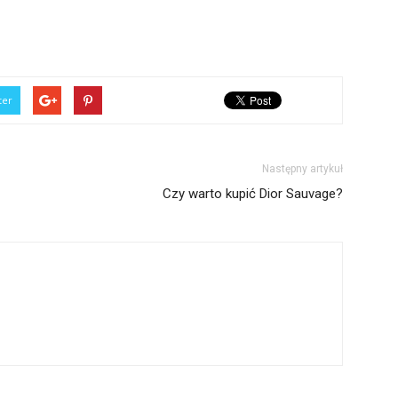
ter
Następny artykuł
Czy warto kupić Dior Sauvage?