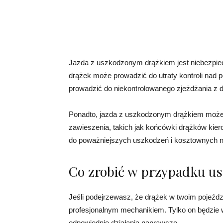
Jazda z uszkodzonym drążkiem jest niebezpie
drążek może prowadzić do utraty kontroli nad
prowadzić do niekontrolowanego zjeżdżania z dr
Ponadto, jazda z uszkodzonym drążkiem moż
zawieszenia, takich jak końcówki drążków kier
do poważniejszych uszkodzeń i kosztownych 
Co zrobić w przypadku u
Jeśli podejrzewasz, że drążek w twoim pojeździ
profesjonalnym mechanikiem. Tylko on będzie w 
odpowiednie działania naprawcze.