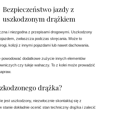
Bezpieczeństwo jazdy z
uszkodzonym drążkiem
czna i niezgodna z przepisami drogowymi. Uszkodzony
 pojazdem, zwłaszcza podczas skręcania. Może to
ogi, kolizji z innymi pojazdami lub nawet dachowania.
e powodować dodatkowe zużycie innych elementów
owniczych czy tuleje wahaczy. To z kolei może prowadzić
napraw.
szkodzonego drążka?
e jest uszkodzony, niezwłocznie skontaktuj się z
stanie dokładnie ocenić stan techniczny drążka i zalecić