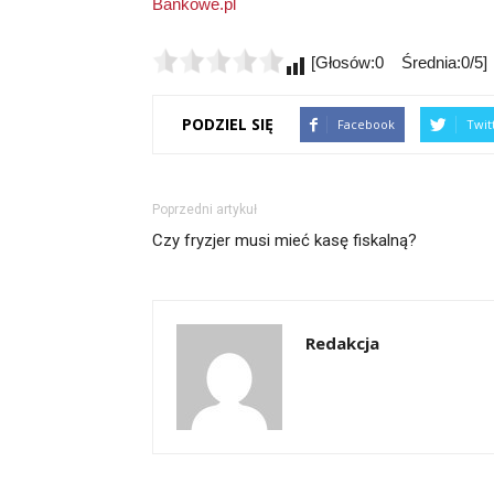
Bankowe.pl
[Głosów:0 Średnia:0/5]
PODZIEL SIĘ
Facebook
Twit
Poprzedni artykuł
Czy fryzjer musi mieć kasę fiskalną?
Redakcja