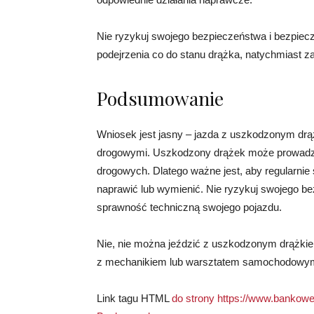
Nie ryzykuj swojego bezpieczeństwa i bezpiec
podejrzenia co do stanu drążka, natychmiast zan
Podsumowanie
Wniosek jest jasny – jazda z uszkodzonym drąż
drogowymi. Uszkodzony drążek może prowadzić
drogowych. Dlatego ważne jest, aby regularnie
naprawić lub wymienić. Nie ryzykuj swojego b
sprawność techniczną swojego pojazdu.
Nie, nie można jeździć z uszkodzonym drążkiem
z mechanikiem lub warsztatem samochodowym
Link tagu HTML
do strony https://www.bankowe.