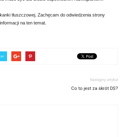
 tkanki tłuszczowej. Zachęcam do odwiedzenia strony
informacji na ten temat.
ter
Następny artykuł
Co to jest za skrót DS?