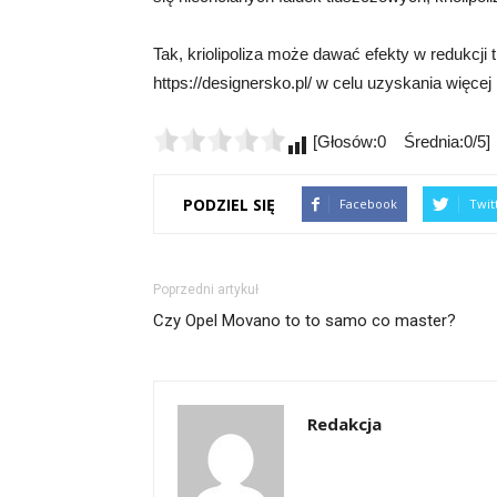
Tak, kriolipoliza może dawać efekty w redukcji
https://designersko.pl/ w celu uzyskania więcej 
[Głosów:0 Średnia:0/5]
PODZIEL SIĘ
Facebook
Twit
Poprzedni artykuł
Czy Opel Movano to to samo co master?
Redakcja