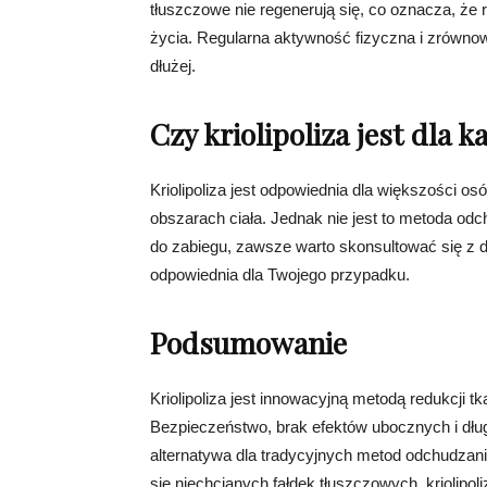
tłuszczowe nie regenerują się, co oznacza, że re
życia. Regularna aktywność fizyczna i zrównow
dłużej.
Czy kriolipoliza jest dla 
Kriolipoliza jest odpowiednia dla większości o
obszarach ciała. Jednak nie jest to metoda odc
do zabiegu, zawsze warto skonsultować się z do
odpowiednia dla Twojego przypadku.
Podsumowanie
Kriolipoliza jest innowacyjną metodą redukcji tk
Bezpieczeństwo, brak efektów ubocznych i długo
alternatywa dla tradycyjnych metod odchudzani
się niechcianych fałdek tłuszczowych, kriolip