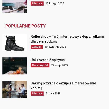
12 lutego 2025
Lifestyle
POPULARNE POSTY
Rollershop – Twój internetowy sklep z rolkami
dla całej rodziny
10 kwietnia 2025
Zakupy
Jak rozrobić spirytus
22 maja 2019
Dom i ogród
Jak mężczyzna okazuje zainteresowanie
kobietą
6 maja 2019
Lifestyle