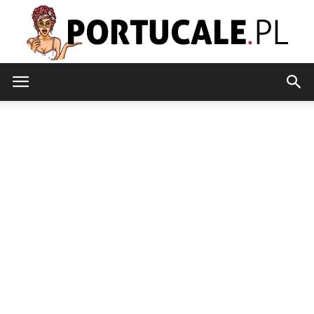
portucale.pl