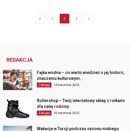
1
2
3
REDAKCJA
Fajka wodna – co warto wiedzieć o jej historii,
znaczeniu kulturowym...
14 kwietnia 2026
Zakupy
Rollershop – Twój internetowy sklep z rolkami
dla całej rodziny
10 kwietnia 2025
Zakupy
Wakacje w Turcji podczas sezonu niskiego