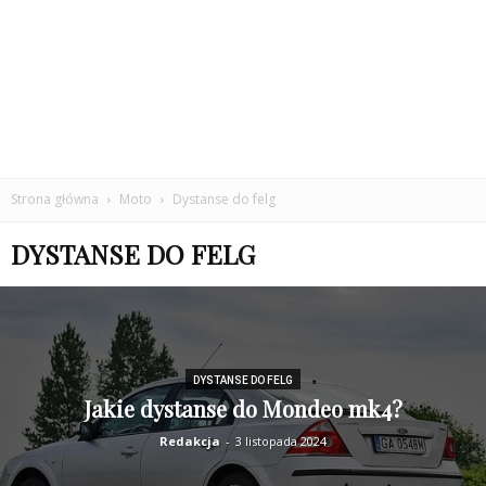
Strona główna
Moto
Dystanse do felg
DYSTANSE DO FELG
DYSTANSE DO FELG
Jakie dystanse do Mondeo mk4?
Redakcja
-
3 listopada 2024