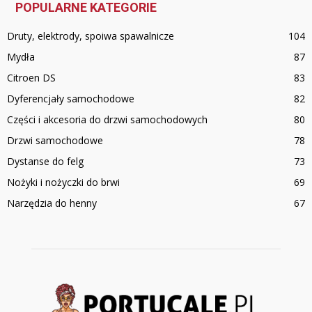
POPULARNE KATEGORIE
Druty, elektrody, spoiwa spawalnicze
104
Mydła
87
Citroen DS
83
Dyferencjały samochodowe
82
Części i akcesoria do drzwi samochodowych
80
Drzwi samochodowe
78
Dystanse do felg
73
Nożyki i nożyczki do brwi
69
Narzędzia do henny
67