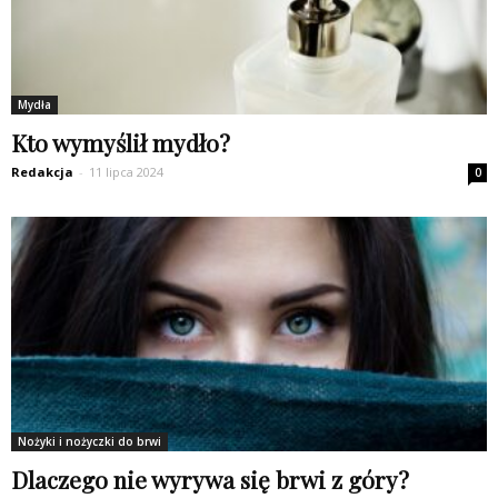
Mydła
Kto wymyślił mydło?
Redakcja
-
11 lipca 2024
0
Nożyki i nożyczki do brwi
Dlaczego nie wyrywa się brwi z góry?