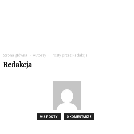
Strona główna
Autorzy
Posty przez Redakcja
Redakcja
946 POSTY
0 KOMENTARZE