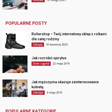
Lifestyle
POPULARNE POSTY
Rollershop – Twój internetowy sklep z rolkami
dla całej rodziny
10 kwietnia 2025
Zakupy
Jak rozrobić spirytus
22 maja 2019
Dom i ogród
Jak mężczyzna okazuje zainteresowanie
kobietą
6 maja 2019
Lifestyle
POPULARNE KATEGORIE