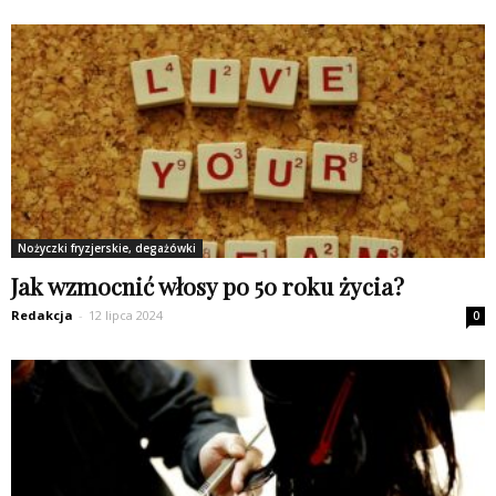
Nożyczki fryzjerskie, degażówki
Jak wzmocnić włosy po 50 roku życia?
Redakcja
-
12 lipca 2024
0