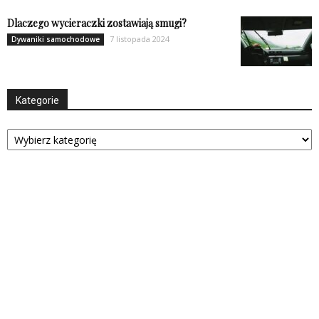
Dlaczego wycieraczki zostawiają smugi?
7 listopada 2024
Dywaniki samochodowe
Kategorie
Kategorie