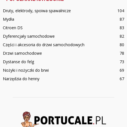
Druty, elektrody, spoiwa spawalnicze
104
Mydła
87
Citroen DS
83
Dyferencjały samochodowe
82
Części i akcesoria do drzwi samochodowych
80
Drzwi samochodowe
78
Dystanse do felg
73
Nożyki i nożyczki do brwi
69
Narzędzia do henny
67