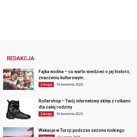
REDAKCJA
Fajka wodna – co warto wiedzieć o jej historii,
znaczeniu kulturowym...
14 kwietnia 2026
Zakupy
Rollershop – Twój internetowy sklep z rolkami
dla całej rodziny
10 kwietnia 2025
Zakupy
Wakacje w Turcji podczas sezonu niskiego
12 lutego 2025