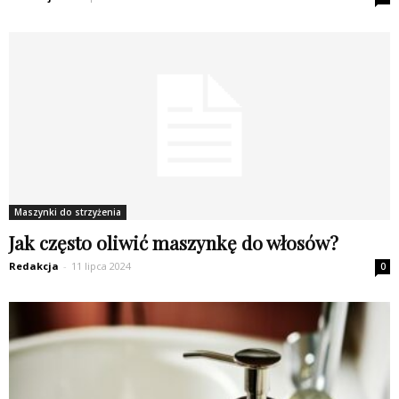
Maszynki do strzyżenia
Jak często oliwić maszynkę do włosów?
Redakcja
-
11 lipca 2024
0