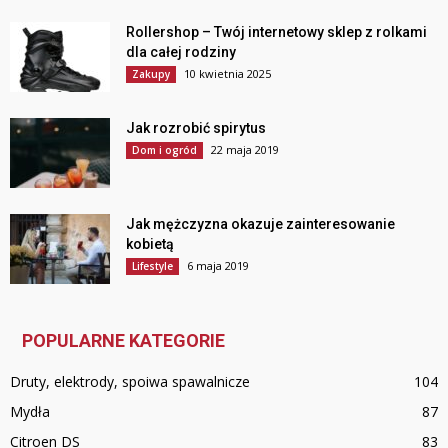
Rollershop – Twój internetowy sklep z rolkami
dla całej rodziny
10 kwietnia 2025
Zakupy
Jak rozrobić spirytus
22 maja 2019
Dom i ogród
Jak mężczyzna okazuje zainteresowanie
kobietą
6 maja 2019
Lifestyle
POPULARNE KATEGORIE
Druty, elektrody, spoiwa spawalnicze
104
Mydła
87
Citroen DS
83