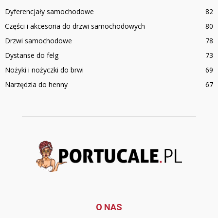
Dyferencjały samochodowe
82
Części i akcesoria do drzwi samochodowych
80
Drzwi samochodowe
78
Dystanse do felg
73
Nożyki i nożyczki do brwi
69
Narzędzia do henny
67
O NAS