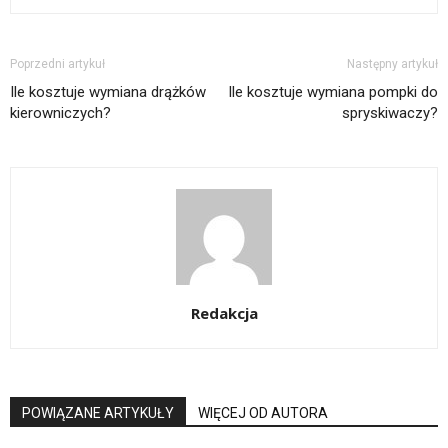
Poprzedni artykuł
Następny artykuł
Ile kosztuje wymiana drążków
Ile kosztuje wymiana pompki do
kierowniczych?
spryskiwaczy?
Redakcja
POWIĄZANE ARTYKUŁY
WIĘCEJ OD AUTORA