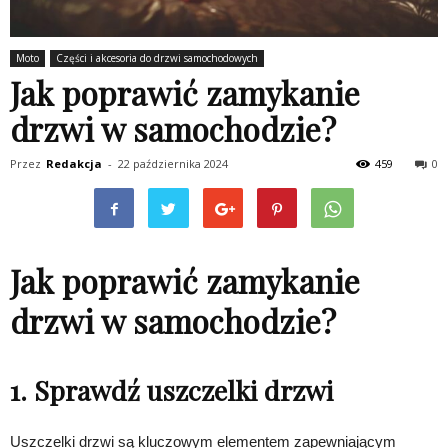
Moto
Części i akcesoria do drzwi samochodowych
Jak poprawić zamykanie
drzwi w samochodzie?
Przez
Redakcja
-
22 października 2024
459
0
Jak poprawić zamykanie
drzwi w samochodzie?
1. Sprawdź uszczelki drzwi
Uszczelki drzwi są kluczowym elementem zapewniającym