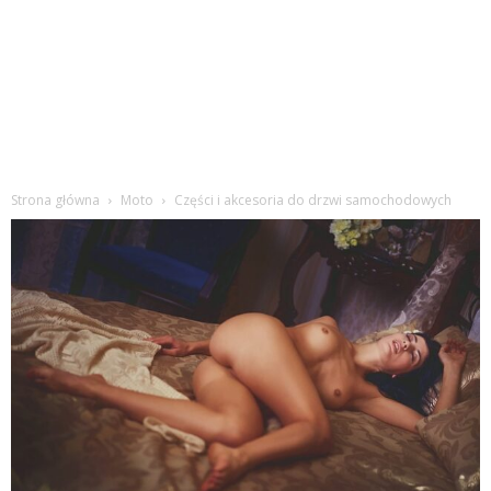
Strona główna
Moto
Części i akcesoria do drzwi samochodowych