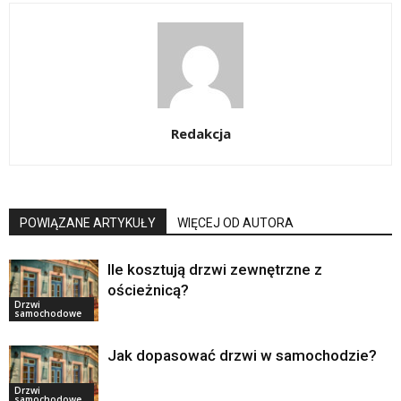
Redakcja
POWIĄZANE ARTYKUŁY
WIĘCEJ OD AUTORA
Ile kosztują drzwi zewnętrzne z
ościeżnicą?
Drzwi
samochodowe
Jak dopasować drzwi w samochodzie?
Drzwi
samochodowe