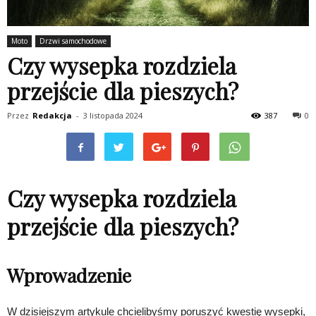
Moto
Drzwi samochodowe
Czy wysepka rozdziela
przejście dla pieszych?
Przez
Redakcja
-
3 listopada 2024
387
0
Czy wysepka rozdziela
przejście dla pieszych?
Wprowadzenie
W dzisiejszym artykule chcielibyśmy poruszyć kwestię wysepki,