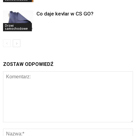
Co daje kevlar w CS GO?
Drzwi
samochodowe
ZOSTAW ODPOWIEDŹ