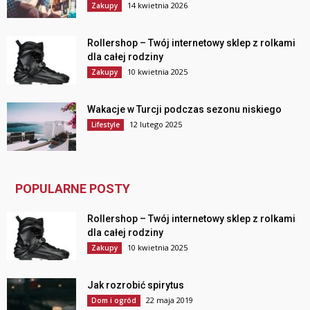
14 kwietnia 2026
Zakupy
Rollershop – Twój internetowy sklep z rolkami
dla całej rodziny
10 kwietnia 2025
Zakupy
Wakacje w Turcji podczas sezonu niskiego
12 lutego 2025
Lifestyle
POPULARNE POSTY
Rollershop – Twój internetowy sklep z rolkami
dla całej rodziny
10 kwietnia 2025
Zakupy
Jak rozrobić spirytus
22 maja 2019
Dom i ogród