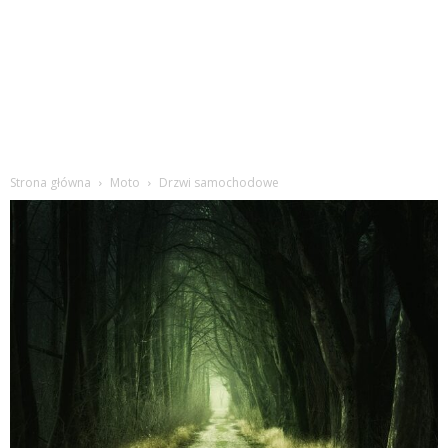
Strona główna
Moto
Drzwi samochodowe