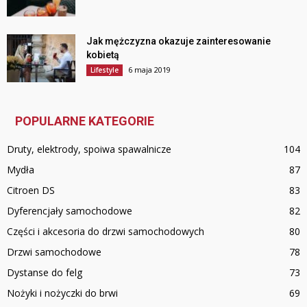
Jak mężczyzna okazuje zainteresowanie
kobietą
6 maja 2019
Lifestyle
POPULARNE KATEGORIE
Druty, elektrody, spoiwa spawalnicze
104
Mydła
87
Citroen DS
83
Dyferencjały samochodowe
82
Części i akcesoria do drzwi samochodowych
80
Drzwi samochodowe
78
Dystanse do felg
73
Nożyki i nożyczki do brwi
69