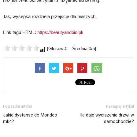
bezpieczeństwa wszystkich użytkowników dróg.
Tak, wysepka rozdziela przejście dla pieszych.
Link tagu HTML:
https://beautyandbio.pl/
[Głosów:0 Średnia:0/5]
Poprzedni artykuł
Następny artykuł
Jakie dystanse do Mondeo
Ile daje wyciszenie drzwi w
mk4?
samochodzie?