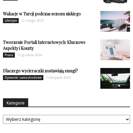
Wakacje w Turcji podczas sezonu niskiego
12 lutego 2025
Lifestyle
Tworzenie Portali Internetowych: Kluczowe
Aspekty i Koszty
17 grudnia 2024
Praca
Dlaczego wycieraczki zostawiają smugi?
7 listopada 2024
Dywaniki samochodowe
Kategorie
Kategorie